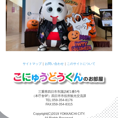
サイトマップ
｜
お問い合わせ
｜
このサイトについて
三重県四日市市諏訪町1番5号
（本庁舎9F）四日市市役所観光交流課
TEL:059-354-8176
FAX:059-354-8315
Copyright(C)2019 YOKKAICHI CITY.
All Rights Reserved.