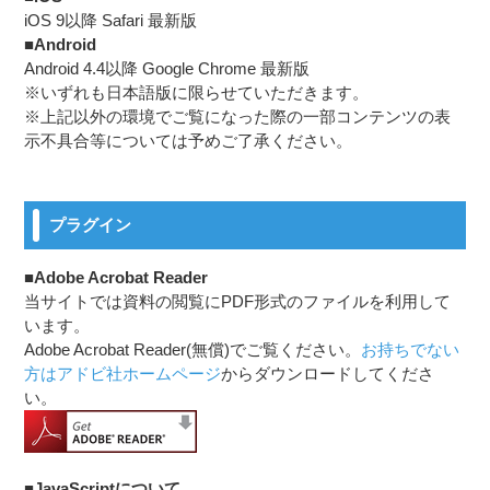
iOS 9以降 Safari 最新版
■Android
Android 4.4以降 Google Chrome 最新版
※いずれも日本語版に限らせていただきます。
※上記以外の環境でご覧になった際の一部コンテンツの表
示不具合等については予めご了承ください。
プラグイン
■Adobe Acrobat Reader
当サイトでは資料の閲覧にPDF形式のファイルを利用して
います。
Adobe Acrobat Reader(無償)でご覧ください。
お持ちでない
方はアドビ社ホームページ
からダウンロードしてくださ
い。
■JavaScriptについて