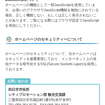
ホームページの機能として一部JavaScriptを使用していま
す。お使いのブラウザでJavaScript機能を無効にされている
場合、正しく機能しない、もしくは正しく表示されないこ
とがあります。ご覧になる際にはブラウザ設定でJavaScript
を有効にしてください。
ホームページのセキュリティーについて
ホームページのセキュリティについて、当ホームページは
セキュリティを最重要視しており、インターネット上の送
信データを暗号化するSSL(Secure Sockets Layer)を採用し
ております。
お問い合わせ
四日市市役所
シティプロモーション部 観光交流課
三重県四日市市諏訪町1番5号(本庁舎9F)
TEL:059-354-8176 FAX:059-354-8315