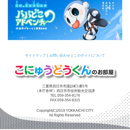
サイトマップ
｜
お問い合わせ
｜
このサイトについて
三重県四日市市諏訪町1番5号
（本庁舎9F）四日市市役所観光交流課
TEL:059-354-8176
FAX:059-354-8315
Copyright(C)2019 YOKKAICHI CITY.
All Rights Reserved.