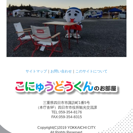
サイトマップ
｜
お問い合わせ
｜
このサイトについて
三重県四日市市諏訪町1番5号
（本庁舎9F）四日市市役所観光交流課
TEL:059-354-8176
FAX:059-354-8315
Copyright(C)2019 YOKKAICHI CITY.
All Rights Reserved.