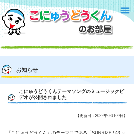
お知らせ
こにゅうどうくんテーマソングのミュージックビ
デオが公開されました
【更新日：2022年03月09日】
「こにゅうどうくん」のテーマ曲である「SUNRIZE ! 43 ～