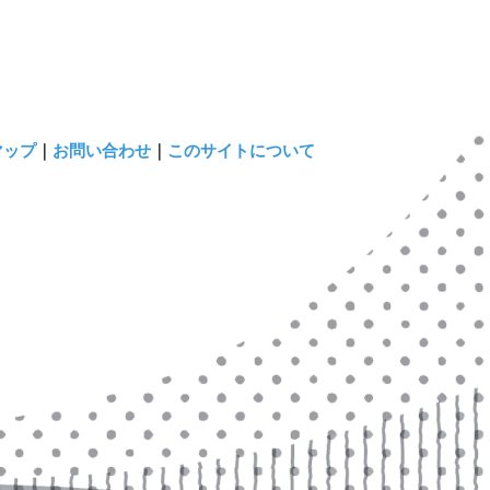
マップ
｜
お問い合わせ
｜
このサイトについて