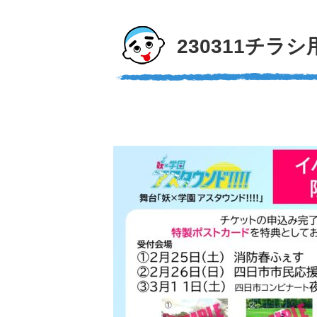
230311チラシ