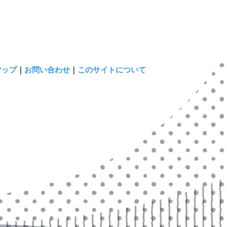
マップ
｜
お問い合わせ
｜
このサイトについて