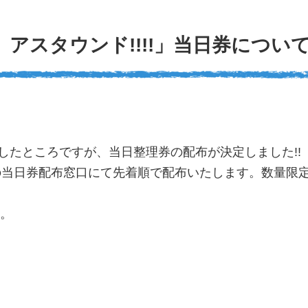
 アスタウンド!!!!」当日券につい
了したところですが、当日整理券の配布が決定しました!!
の当日券配布窓口にて先着順で配布いたします。数量限
。