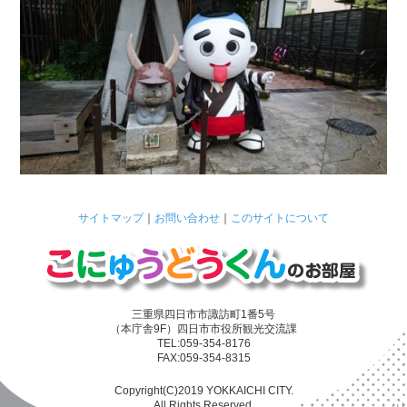
サイトマップ
｜
お問い合わせ
｜
このサイトについて
三重県四日市市諏訪町1番5号
（本庁舎9F）四日市市役所観光交流課
TEL:059-354-8176
FAX:059-354-8315
Copyright(C)2019 YOKKAICHI CITY.
All Rights Reserved.