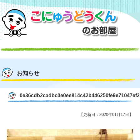
お知らせ
0e36cdb2cadbc0e0ee814c42b446250fe9e71047ef2
【更新日：2020年01月17日】