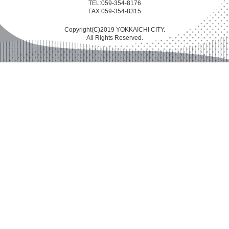
TEL:059-354-8176
FAX:059-354-8315
Copyright(C)2019 YOKKAICHI CITY.
All Rights Reserved.