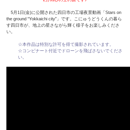
5月1日(金)に公開された四日市の工場夜景動画「
Stars on
the ground “Yokkaichi city”
」です。こにゅうどうくんの暮ら
す四日市が、地上の星さながら輝く様子をお楽しみくださ
い。
☆本作品は特別な許可を得て撮影されています。
☆コンビナート付近でドローンを飛ばさないでくださ
い。