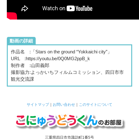
動画の詳細
作品名 :「
Stars on the ground “Yokkaichi city”
」
URL :https://youtu.be/0Q0MG2ppB_k
制作者 :山田義郎
撮影協力:よっかいちフィルムコミッション、四日市市
観光交流課
サイトマップ
｜
お問い合わせ
｜
このサイトについて
三重県四日市市諏訪町1番5号