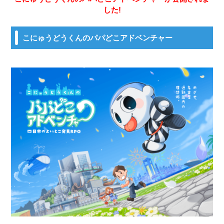
した!
こにゅうどうくんのパパどこアドベンチャー