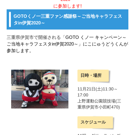
に参加します!
GOTO
くノ一三重ファン感謝祭～ご当地キャラフェス
タin伊賀2020～
三重県伊賀市で開催される「
GOTO くノ一 キャンペーン～
ご当地キャラフェスタin伊賀2020～」にこにゅうどうくんが
参加します。
日時・場所
11月21日(土)11:30～
17:00
上野運動公園競技場(三
重県伊賀市小田町470)
スケジュール