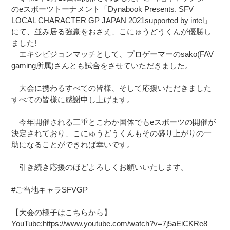
のeスポーツトーナメント「Dynabook Presents. SFV
LOCAL CHARACTER GP JAPAN 2021supported by intel」
にて、並み居る強豪をおさえ、こにゅうどうくんが優勝し
ました!
エキシビジョンマッチとして、プロゲーマーのsako(FAV
gaming所属)さんとも試合をさせていただきました。
大会に携わるすべての皆様、そして応援いただきました
すべての皆様に感謝申し上げます。
今年開催される三重とこわか国体でもeスポーツの開催が
決定されており、こにゅうどうくんもその盛り上がりの一
助になることができれば幸いです。
引き続き応援のほどよろしくお願いいたします。
#ご当地キャラSFVGP
【大会の様子はこちらから】
YouTube:https://www.youtube.com/watch?v=7j5aEiCKRe8