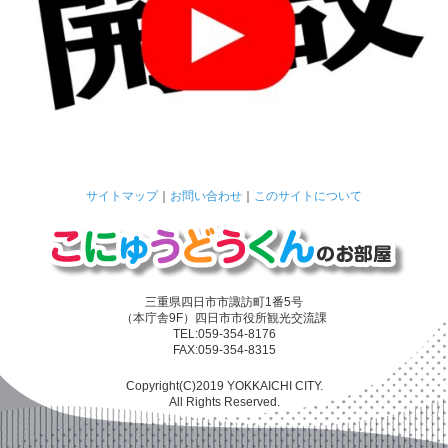
サイトマップ
｜
お問い合わせ
｜
このサイトについて
三重県四日市市諏訪町1番5号
（本庁舎9F）四日市市役所観光交流課
TEL:059-354-8176
FAX:059-354-8315
Copyright(C)2019 YOKKAICHI CITY.
All Rights Reserved.