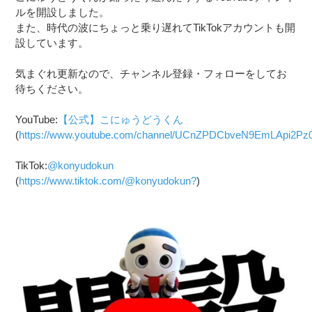
ルを開設しました。
また、時代の波にちょっと乗り遅れてTikTokアカウントも開
設しています。
気まぐれ更新なので、チャンネル登録・フォローをしてお
待ちください。
YouTube:
【公式】こにゅうどうくん
(
https://www.youtube.com/channel/UCnZPDCbveN9EmLApi2P
TikTok:
@konyudokun
(
https://www.tiktok.com/@konyudokun?
)