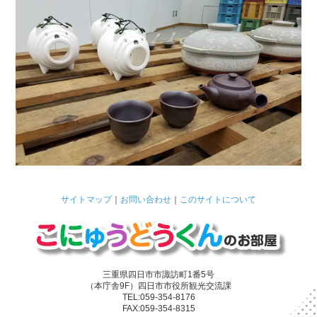
サイトマップ
｜
お問い合わせ
｜
このサイトについて
三重県四日市市諏訪町1番5号
（本庁舎9F）四日市市役所観光交流課
TEL:059-354-8176
FAX:059-354-8315