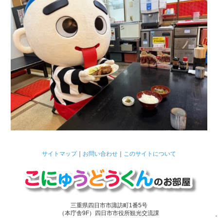
サイトマップ
｜
お問い合わせ
｜
このサイトについて
三重県四日市市諏訪町1番5号
（本庁舎9F）四日市市役所観光交流課