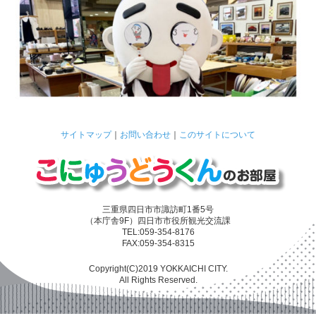
サイトマップ
｜
お問い合わせ
｜
このサイトについて
三重県四日市市諏訪町1番5号
（本庁舎9F）四日市市役所観光交流課
TEL:059-354-8176
FAX:059-354-8315
Copyright(C)2019 YOKKAICHI CITY.
All Rights Reserved.